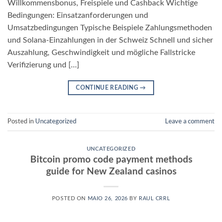
Willkommensbonus, Freispiele und Cashback Wichtige
Bedingungen: Einsatzanforderungen und
Umsatzbedingungen Typische Beispiele Zahlungsmethoden
und Solana‑Einzahlungen in der Schweiz Schnell und sicher
Auszahlung, Geschwindigkeit und mögliche Fallstricke
Verifizierung und […]
CONTINUE READING
→
Posted in
Uncategorized
Leave a comment
UNCATEGORIZED
Bitcoin promo code payment methods
guide for New Zealand casinos
POSTED ON
MAIO 26, 2026
BY
RAUL CRRL