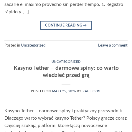
sacarle el máximo provecho sin perder tiempo. 1. Registro
rápido y […]
CONTINUE READING
→
Posted in
Uncategorized
Leave a comment
UNCATEGORIZED
Kasyno Tether – darmowe spiny: co warto
wiedzieć przed grą
POSTED ON
MAIO 25, 2026
BY
RAUL CRRL
Kasyno Tether – darmowe spiny i praktyczny przewodnik
Dlaczego warto wybrać kasyno Tether? Polscy gracze coraz
częściej szukają platform, które łączą nowoczesne