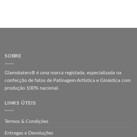
SOBRE
Glamskaters® é uma marca registada, especializada na
confecção de fatos de Patinagem Artística e Ginástica com
produção 100% nacional.
LINKS ÚTEIS
Termos & Condições
Entregas e Devoluções