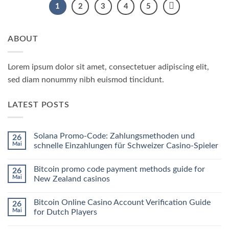
1
2
3
4
5
ABOUT
Lorem ipsum dolor sit amet, consectetuer adipiscing elit,
sed diam nonummy nibh euismod tincidunt.
LATEST POSTS
Solana Promo-Code: Zahlungsmethoden und
26
Mai
schnelle Einzahlungen für Schweizer Casino‑Spieler
Sem
comentários
Bitcoin promo code payment methods guide for
26
em
Solana
Mai
New Zealand casinos
Promo-
Code:
Sem
Zahlungsmethoden
comentários
Bitcoin Online Casino Account Verification Guide
26
und
em
schnelle
Bitcoin
Mai
for Dutch Players
Einzahlungen
promo
für
code
Sem