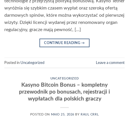
technologie z przejrzystą polityką bonusową. Kasyno Tether
wyróżnia się szybkim czasem wypłat oraz szeroką ofertą
darmowych spinów, które można wykorzystać od pierwszej
wizyty. Dzięki licencji wydanej przez renomowany organ
regulacyjny, gracze mają pewność, […]
CONTINUE READING
→
Posted in
Uncategorized
Leave a comment
UNCATEGORIZED
Kasyno Bitcoin Bonus – kompletny
przewodnik po bonusach, rejestracji i
wypłatach dla polskich graczy
POSTED ON
MAIO 25, 2026
BY
RAUL CRRL