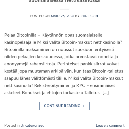
suomalaisessa nettikasinossa
POSTED ON
MAIO 26, 2026
BY
RAUL CRRL
Pelaa Bitcoinilla – Käytännön opas suomalaiselle
kasinopelaajalle Miksi valita Bitcoin-maksut nettikasinolla?
Bitcoinilla maksaminen on noussut suosioon erityisesti
niiden pelaajien keskuudessa, jotka arvostavat nopeita ja
anonyymejä rahansiirtoja. Perinteiset pankkisiirrot voivat
kestää jopa muutaman arkipäivän, kun taas Bitcoin-talletus
saapuu lähes välittömästi tilille. Miksi valita Bitcoin-maksut
nettikasinolla? Rekisteröityminen ja KYC – ensimmäiset
askeleet Bonukset ja ehtojen tarkastelu Talletus- […]
CONTINUE READING
→
Posted in
Uncategorized
Leave a comment