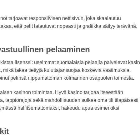
sinot tarjoavat responsiivisen nettisivun, joka skaalautuu
kaa, että pelit latautuvat nopeasti ja grafiikka säilyy terävänä,
 vastuullinen pelaaminen
kistaa lisenssi: useimmat suomalaisia pelaajia palvelevat kasin
ä, mikä takaa tiettyjä kuluttajansuojaa koskevia vaatimuksia.
toinut pelinsä riippumattoman kolmannen osapuolen toimesta.
aisen kasinon toimintaa. Hyvä kasino tarjoaa itseestään
a, tappiorajoja sekä mahdollisuuden sulkea oma tili tilapäisesti 
käymässä hallitsemattomaksi, hakeudu apua esimerkiksi
kit