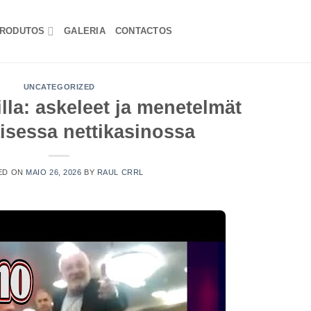
RODUTOS
GALERIA
CONTACTOS
UNCATEGORIZED
illa: askeleet ja menetelmät
isessa nettikasinossa
ED ON
MAIO 26, 2026
BY
RAUL CRRL