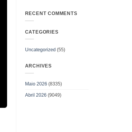
suomalaisessa
Sem
nettikasinossa
comentários
em
Crypto
RECENT COMMENTS
casino
guide
for
Dutch
CATEGORIES
players
–
registration,
bonuses,
payments
Uncategorized
(55)
&
security
ARCHIVES
Maio 2026
(8335)
Abril 2026
(9049)
n