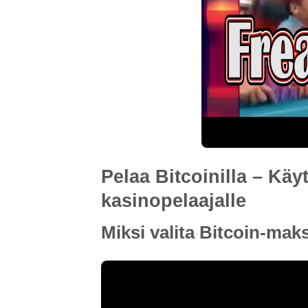
Pelaa Bitcoinilla – Kä
kasinopelaajalle
Miksi valita Bitcoin-maks