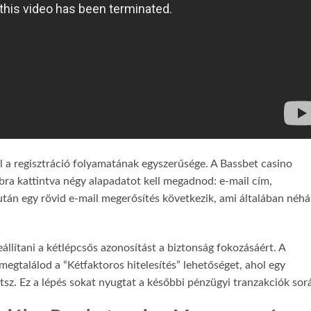
 a regisztráció folyamatának egyszerűsége. A Bassbet casino
ra kattintva négy alapadatot kell megadnod: e‑mail cím,
k után egy rövid e‑mail megerősítés következik, ami általában néh
állítani a kétlépcsős azonosítást a biztonság fokozásáért. A
megtalálod a “Kétfaktoros hitelesítés” lehetőséget, ahol egy
z. Ez a lépés sokat nyugtat a későbbi pénzügyi tranzakciók sor