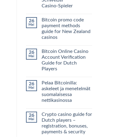
Schweizer
Casino‑Spieler
Sem
comentários
Bitcoin promo code
26
em
Solana
Mai
payment methods
Promo-
guide for New Zealand
Code:
Zahlungsmethoden
casinos
und
schnelle
Sem
Einzahlungen
comentários
Bitcoin Online Casino
26
em
für
Bitcoin
Schweizer
Mai
Account Verification
promo
Casino‑Spieler
Guide for Dutch
code
payment
Players
methods
guide
Sem
for
comentários
Pelaa Bitcoinilla:
26
em
New
Bitcoin
Zealand
Mai
askeleet ja menetelmät
Online
casinos
suomalaisessa
Casino
Account
nettikasinossa
Verification
Guide
Sem
for
comentários
Crypto casino guide for
26
em
Dutch
Pelaa
Players
Mai
Dutch players –
Bitcoinilla:
registration, bonuses,
askeleet
ja
payments & security
menetelmät