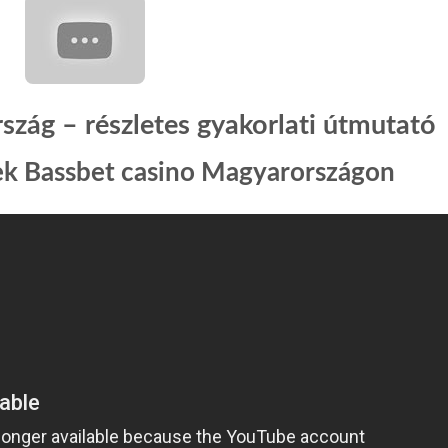
zág – részletes gyakorlati útmutató
sek Bassbet casino Magyarországon