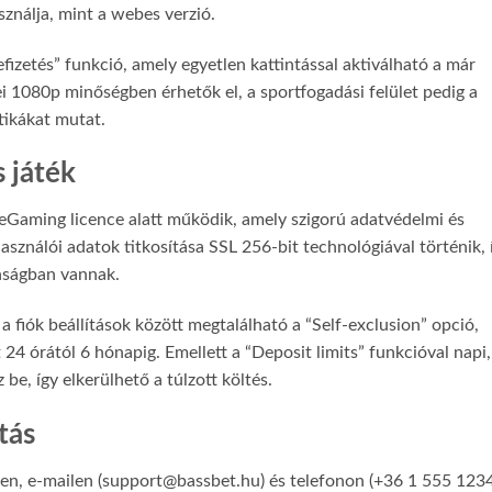
sználja, mint a webes verzió.
izetés” funkció, amely egyetlen kattintással aktiválható a már
ei 1080p minőségben érhetők el, a sportfogadási felület pedig a
ztikákat mutat.
s játék
Gaming licence alatt működik, amely szigorú adatvédelmi és
asználói adatok titkosítása SSL 256‑bit technológiával történik, 
nságban vannak.
 a fiók beállítások között megtalálható a “Self‑exclusion” opció,
 24 órától 6 hónapig. Emellett a “Deposit limits” funkcióval napi,
 be, így elkerülhető a túlzott költés.
tás
ten, e‑mailen (support@bassbet.hu) és telefonon (+36 1 555 1234