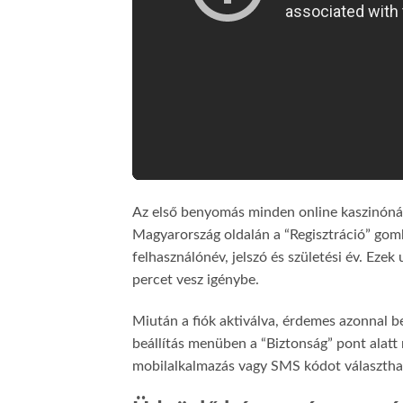
Az első benyomás minden online kaszinónál
Magyarország oldalán a “Regisztráció” gomb
felhasználónév, jelszó és születési év. Eze
percet vesz igénybe.
Miután a fiók aktiválva, érdemes azonnal be
beállítás menüben a “Biztonság” pont alatt 
mobilalkalmazás vagy SMS kódot választhats