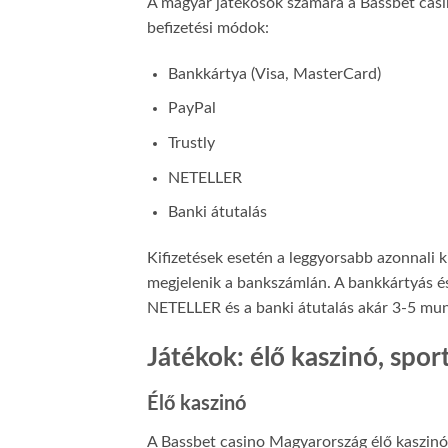
A magyar játékosok számára a Bassbet casin
befizetési módok:
Bankkártya (Visa, MasterCard)
PayPal
Trustly
NETELLER
Banki átutalás
Kifizetések esetén a leggyorsabb azonnali ki
megjelenik a bankszámlán. A bankkártyás é
NETELLER és a banki átutalás akár 3‑5 mun
Játékok: élő kaszinó, spo
Élő kaszinó
A Bassbet casino Magyarország élő kaszinó r