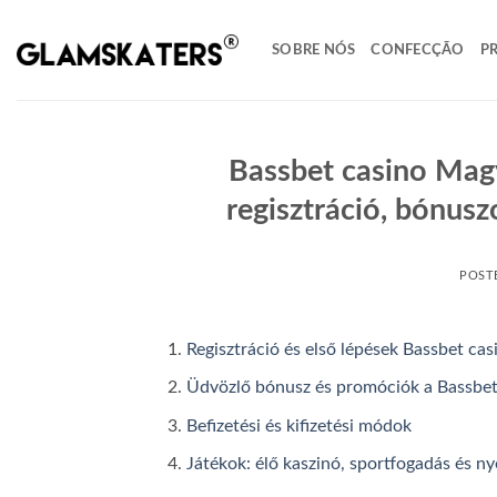
Skip
to
SOBRE NÓS
CONFECÇÃO
P
content
Bassbet casino Magy
regisztráció, bónusz
POST
Regisztráció és első lépések Bassbet c
Üdvözlő bónusz és promóciók a Bassbe
Befizetési és kifizetési módok
Játékok: élő kaszinó, sportfogadás és n